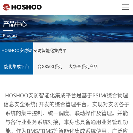
产品中心
Product
HOSHOO安防智
安防智能化集成平
能化集成平台
台G8500系列
大华全系列产品
HOSHOO安防智能化集成平台是基于PSIM(综合物理
信息安全系统) 开发的综合管理平台，实现对安防各子
系统的集中控制、统一调度、联动操作及管理。并能
与各行业业务系统对接，本身也具备通用业务管理功
能，作为BMS/IBMS等智能化集成系统使用。广泛应