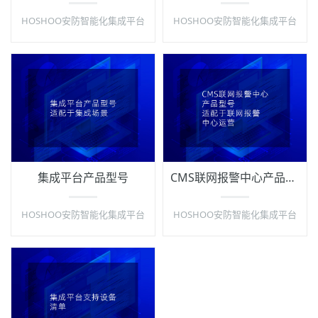
HOSHOO安防智能化集成平台
HOSHOO安防智能化集成平台
集成平台产品型号
CMS联网报警中心产品型号
HOSHOO安防智能化集成平台
HOSHOO安防智能化集成平台